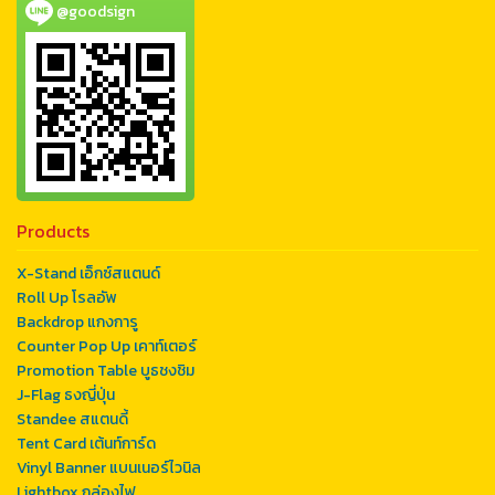
@goodsign
Products
X-Stand เอ็กซ์สแตนด์
Roll Up โรลอัพ
Backdrop แกงการู
Counter Pop Up เคาท์เตอร์
Promotion Table บูธชงชิม
J-Flag ธงญี่ปุ่น
Standee สแตนดี้
Tent Card เต้นท์การ์ด
Vinyl Banner แบนเนอร์ไวนิล
Lightbox กล่องไฟ