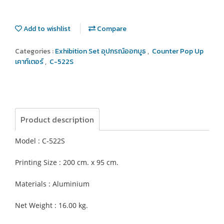
Add to wishlist
Compare
Categories :
Exhibition Set อุปกรณ์ออกบูธ
,
Counter Pop Up
เคาท์เตอร์
,
C-522S
Product description
Model : C-522S
Printing Size : 200 cm. x 95 cm.
Materials : Aluminium
Net Weight : 16.00 kg.