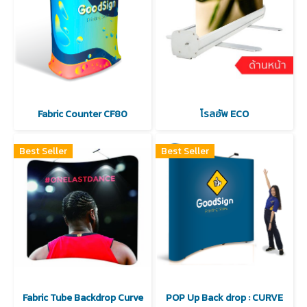
Fabric Counter CF80
โรลอัพ ECO
Best Seller
Best Seller
Fabric Tube Backdrop Curve
POP Up Back drop : CURVE