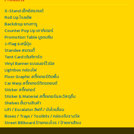
X-Stand เอ็กซ์สแตนด์
Roll Up โรลอัพ
Backdrop แกงการู
Counter Pop Up เคาท์เตอร์
Promotion Table บูธชงชิม
J-Flag ธงญี่ปุ่น
Standee สแตนดี้
Tent Card เต้นท์การ์ด
Vinyl Banner แบนเนอร์ไวนิล
Lightbox กล่องไฟ
Floor Graphic สติ๊กเกอร์ติดพื้น
Car Warp สติ๊กเกอร์ติดรถยนต์
Sticker สติ๊กเกอร์
Sticker & Material สติ๊กเกอร์และวัสดุอื่น
Shelves ชั้นวางสินค้า
Lift / Escalator ลิฟท์ / บันไดเลื่อน
Boxes / Trays / Toolkits / กล่องจับรางวัล
Street Billboard ป้ายกองโจร / ป้ายหาเสียง