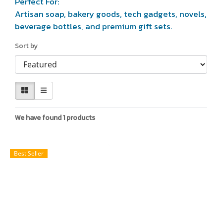
Perfect For:
Artisan soap, bakery goods, tech gadgets, novels,
beverage bottles, and premium gift sets.
Sort by
We have found 1 products
Best Seller