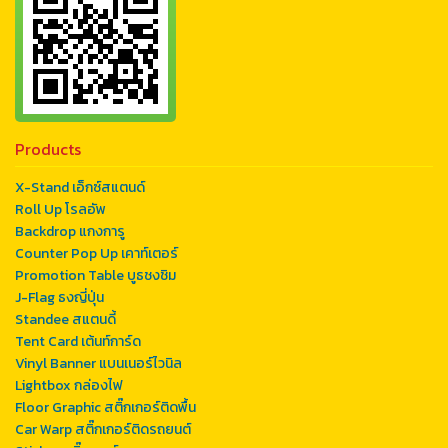
Products
X-Stand เอ็กซ์สแตนด์
Roll Up โรลอัพ
Backdrop แกงการู
Counter Pop Up เคาท์เตอร์
Promotion Table บูธชงชิม
J-Flag ธงญี่ปุ่น
Standee สแตนดี้
Tent Card เต้นท์การ์ด
Vinyl Banner แบนเนอร์ไวนิล
Lightbox กล่องไฟ
Floor Graphic สติ๊กเกอร์ติดพื้น
Car Warp สติ๊กเกอร์ติดรถยนต์