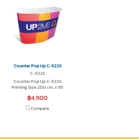
Counter Pop Up C-522S
C-522S
Counter Pop Up C-522S
Printing Size 200 cm. x 95
cm.
฿4,900
Compare