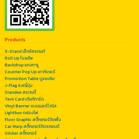
Products
X-Stand เอ็กซ์สแตนด์
Roll Up โรลอัพ
Backdrop แกงการู
Counter Pop Up เคาท์เตอร์
Promotion Table บูธชงชิม
J-Flag ธงญี่ปุ่น
Standee สแตนดี้
Tent Card เต้นท์การ์ด
Vinyl Banner แบนเนอร์ไวนิล
Lightbox กล่องไฟ
Floor Graphic สติ๊กเกอร์ติดพื้น
Car Warp สติ๊กเกอร์ติดรถยนต์
Sticker สติ๊กเกอร์