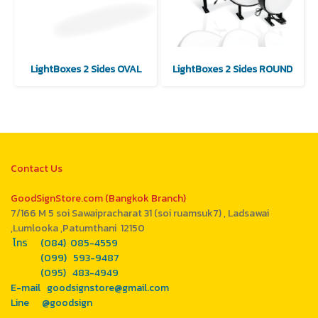
LightBoxes 2 Sides OVAL
LightBoxes 2 Sides ROUND
Contact Us
GoodSignStore.com (Bangkok Branch)
7/166 M 5 soi Sawaipracharat 31 (soi ruamsuk7) , Ladsawai
,Lumlooka ,Patumthani 12150
โทร (084) 085-4559
(099) 593-9487
(095) 483-4949
E-mail goodsignstore@gmail.com
Line @goodsign