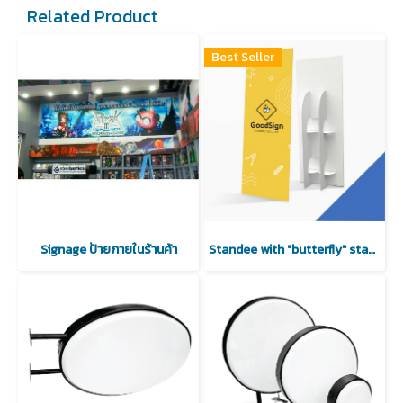
Related Product
Best Seller
Signage ป้ายภายในร้านค้า
Standee with "butterfly" stand (No Deicuting)