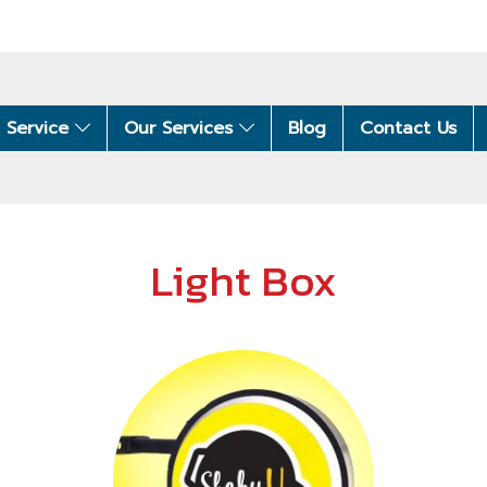
 Service
Our Services
Blog
Contact Us
Light Box