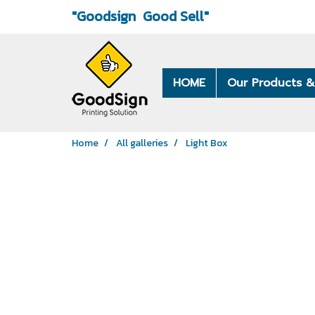
"Goodsign
Good Sell"
HOME
Our Products &
Home
All galleries
Light Box