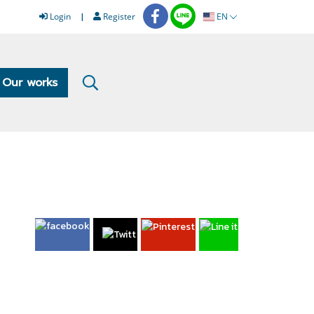
Login
Register
EN
Our works