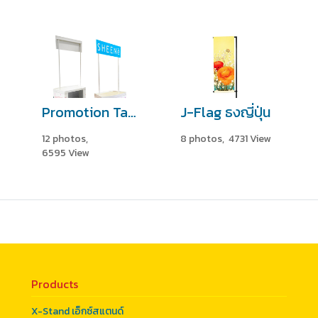
Promotion Table บูธชงชิม
J-Flag ธงญี่ปุ่น
12 photos,
8 photos, 4731 View
6595 View
Products
X-Stand เอ็กซ์สแตนด์