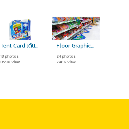
Tent Card เต้นท์การ์ด
Floor Graphic สติ๊กเกอร์ติดพื้น
18 photos,
24 photos,
8598 View
7466 View