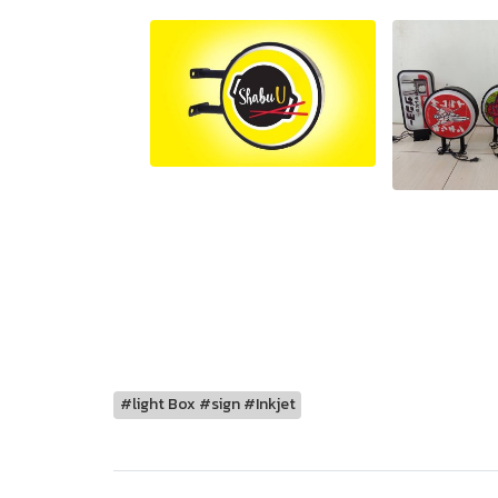
#light Box #sign #Inkjet