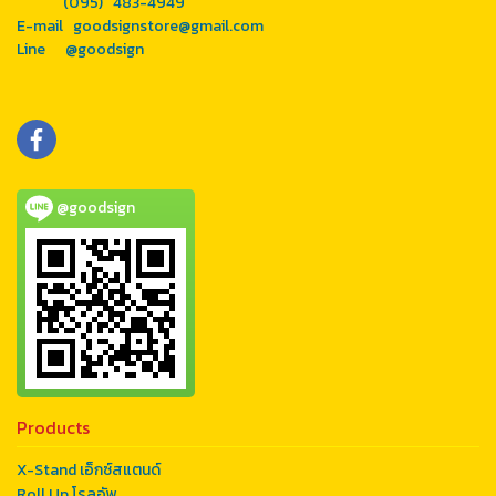
(095) 483-4949
E-mail goodsignstore@gmail.com
Line @goodsign
@goodsign
Products
X-Stand เอ็กซ์สแตนด์
Roll Up โรลอัพ