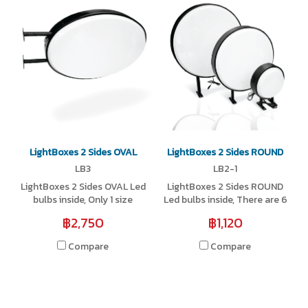
LightBoxes 2 Sides OVAL
LightBoxes 2 Sides ROUND
LB3
LB2-1
LightBoxes 2 Sides OVAL Led
LightBoxes 2 Sides ROUND
bulbs inside, Only 1 size
Led bulbs inside, There are 6
available
sizes available
฿2,750
฿1,120
Compare
Compare