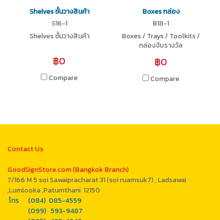
Shelves ชั้นวางสินค้า
Boxes กล่อง
S16-1
B18-1
Shelves ชั้นวางสินค้า
Boxes / Trays / Toolkits /
กล่องจับรางวัล
฿0
฿0
Compare
Compare
Contact Us
GoodSignStore.com (Bangkok Branch)
7/166 M 5 soi Sawaipracharat 31 (soi ruamsuk7) , Ladsawai
,Lumlooka ,Patumthani 12150
โทร (084) 085-4559
(099) 593-9487