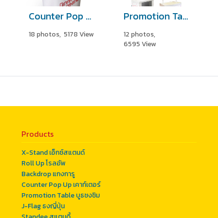
Counter Pop Up เคาท์เตอร์
Promotion Table บูธชงชิม
18 photos, 5178 View
12 photos,
6595 View
Products
X-Stand เอ็กซ์สแตนด์
Roll Up โรลอัพ
Backdrop แกงการู
Counter Pop Up เคาท์เตอร์
Promotion Table บูธชงชิม
J-Flag ธงญี่ปุ่น
Standee สแตนดี้