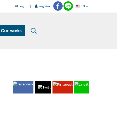
Login
Register
EN
Our works