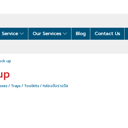
 Service
Our Services
Blog
Contact Us
ock up
up
xes / Trays / Toolkits / กล่องจับรางวัล