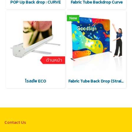
POP Up Back drop : CURVE
Fabric Tube Backdrop Curve
New
โรลอัพ ECO
Fabric Tube Back Drop (Straight)
Contact Us