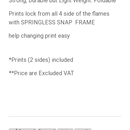
Strong, Durable but Light Weight. Foldable
Prints lock from all 4 side of the flames
with SPRINGLESS SNAP FRAME
help changing print easy
*Prints (2 sides) included
**Price are Excluded VAT