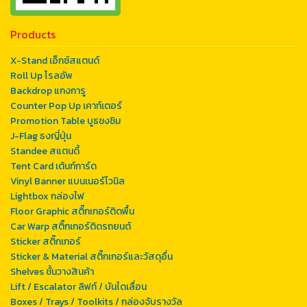
Products
X-Stand เอ็กซ์สแตนด์
Roll Up โรลอัพ
Backdrop แกงการู
Counter Pop Up เคาท์เตอร์
Promotion Table บูธชงชิม
J-Flag ธงญี่ปุ่น
Standee สแตนดี้
Tent Card เต้นท์การ์ด
Vinyl Banner แบนเนอร์ไวนิล
Lightbox กล่องไฟ
Floor Graphic สติ๊กเกอร์ติดพื้น
Car Warp สติ๊กเกอร์ติดรถยนต์
Sticker สติ๊กเกอร์
Sticker & Material สติ๊กเกอร์และวัสดุอื่น
Shelves ชั้นวางสินค้า
Lift / Escalator ลิฟท์ / บันไดเลื่อน
Boxes / Trays / Toolkits / กล่องจับรางวัล