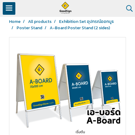
Home
All products
Exhibition Set อุปกรณ์ออกบูธ
Poster Stand
A-Board Poster Stand (2 sides)