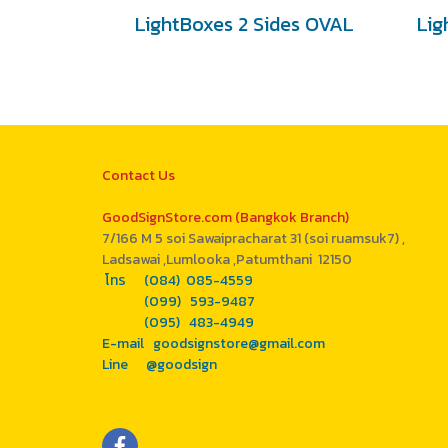
LightBoxes 2 Sides OVAL
Contact Us
GoodSignStore.com (Bangkok Branch)
7/166 M 5 soi Sawaipracharat 31 (soi ruamsuk7) ,
Ladsawai ,Lumlooka ,Patumthani 12150
โทร (084) 085-4559
(099) 593-9487
(095) 483-4949
E-mail goodsignstore@gmail.com
Line @goodsign