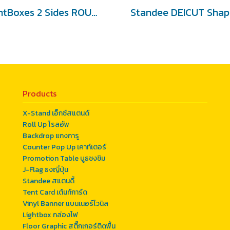
LightBoxes 2 Sides ROUND
Products
X-Stand เอ็กซ์สแตนด์
Roll Up โรลอัพ
Backdrop แกงการู
Counter Pop Up เคาท์เตอร์
Promotion Table บูธชงชิม
J-Flag ธงญี่ปุ่น
Standee สแตนดี้
Tent Card เต้นท์การ์ด
Vinyl Banner แบนเนอร์ไวนิล
Lightbox กล่องไฟ
Floor Graphic สติ๊กเกอร์ติดพื้น