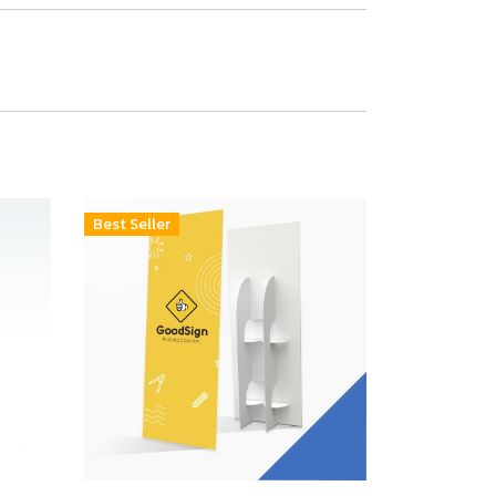
Best Seller