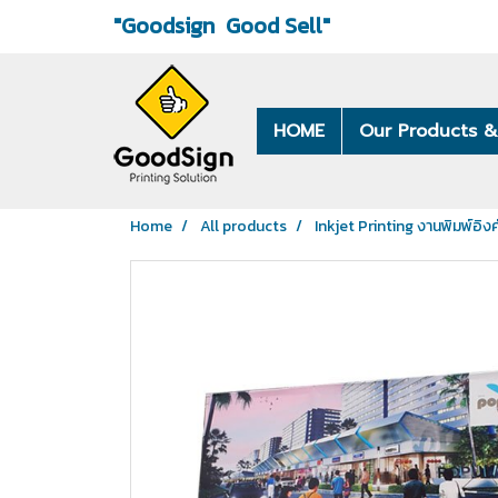
"Goodsign
Good Sell"
HOME
Our Products &
Home
All products
Inkjet Printing งานพิมพ์อิงค