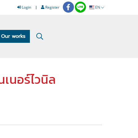
Login
Register
EN
Our works
เนอร์ไวนิล