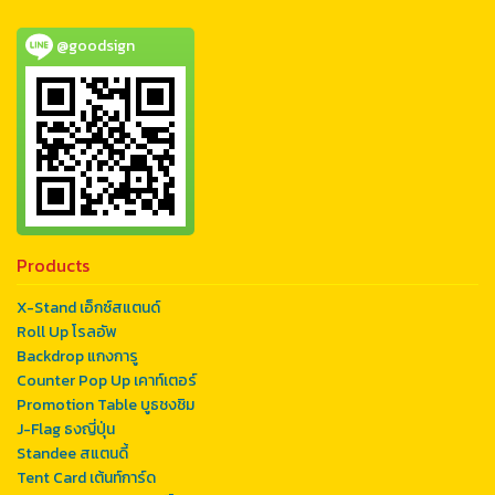
@goodsign
Products
X-Stand เอ็กซ์สแตนด์
Roll Up โรลอัพ
Backdrop แกงการู
Counter Pop Up เคาท์เตอร์
Promotion Table บูธชงชิม
J-Flag ธงญี่ปุ่น
Standee สแตนดี้
Tent Card เต้นท์การ์ด