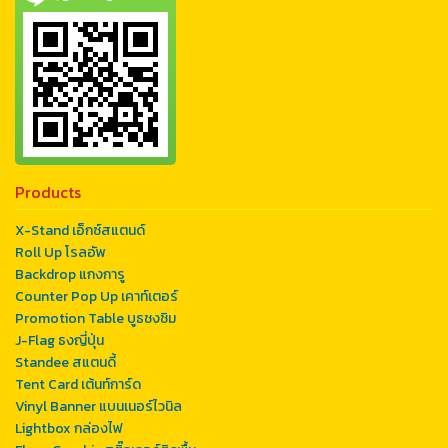
Products
X-Stand เอ็กซ์สแตนด์
Roll Up โรลอัพ
Backdrop แกงการู
Counter Pop Up เคาท์เตอร์
Promotion Table บูธชงชิม
J-Flag ธงญี่ปุ่น
Standee สแตนดี้
Tent Card เต้นท์การ์ด
Vinyl Banner แบนเนอร์ไวนิล
Lightbox กล่องไฟ