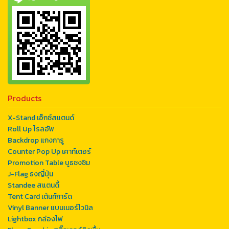
Products
X-Stand เอ็กซ์สแตนด์
Roll Up โรลอัพ
Backdrop แกงการู
Counter Pop Up เคาท์เตอร์
Promotion Table บูธชงชิม
J-Flag ธงญี่ปุ่น
Standee สแตนดี้
Tent Card เต้นท์การ์ด
Vinyl Banner แบนเนอร์ไวนิล
Lightbox กล่องไฟ