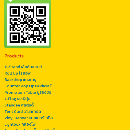
Products
X-Stand เอ็กซ์สแตนด์
Roll Up โรลอัพ
Backdrop แกงการู
Counter Pop Up เคาท์เตอร์
Promotion Table บูธชงชิม
J-Flag ธงญี่ปุ่น
Standee สแตนดี้
Tent Card เต้นท์การ์ด
Vinyl Banner แบนเนอร์ไวนิล
Lightbox กล่องไฟ