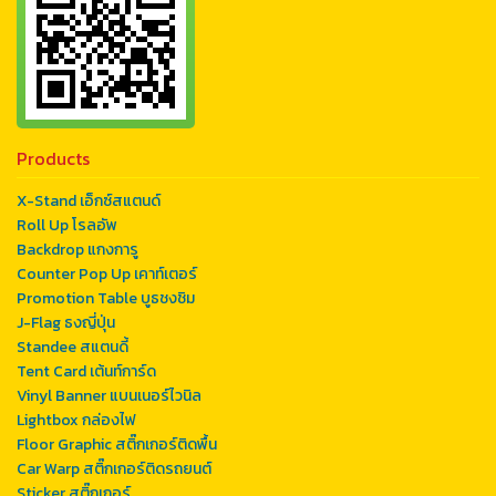
Products
X-Stand เอ็กซ์สแตนด์
Roll Up โรลอัพ
Backdrop แกงการู
Counter Pop Up เคาท์เตอร์
Promotion Table บูธชงชิม
J-Flag ธงญี่ปุ่น
Standee สแตนดี้
Tent Card เต้นท์การ์ด
Vinyl Banner แบนเนอร์ไวนิล
Lightbox กล่องไฟ
Floor Graphic สติ๊กเกอร์ติดพื้น
Car Warp สติ๊กเกอร์ติดรถยนต์
Sticker สติ๊กเกอร์