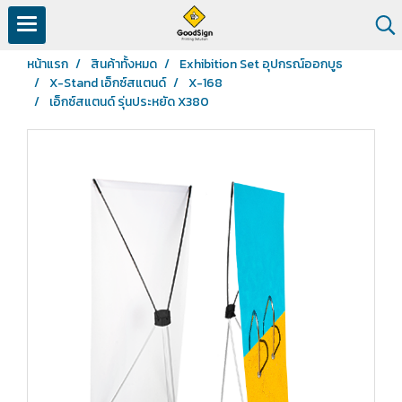
หน้าแรก
สินค้าทั้งหมด
Exhibition Set อุปกรณ์ออกบูธ
X-Stand เอ็กซ์สแตนด์
X-168
เอ็กซ์สแตนด์ รุ่นประหยัด X380