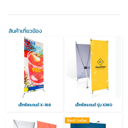
สินค้าเกี่ยวข้อง
เอ็กซ์สแตนด์ X-168
เอ็กซ์สแตนด์ รุ่น X360
Best Seller