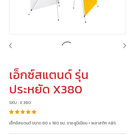
เอ็กซ์สแตนด์ รุ่น
ประหยัด X380
SKU : X 380
เอ็กซ์สแตนด์ ขนาด 80 x 180 ซม. ขาอลูมิเนียม + พลาสติก ABS