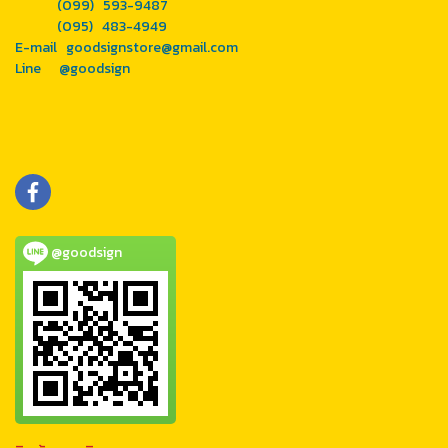
(099) 593-9487
(095) 483-4949
E-mail goodsignstore@gmail.com
Line
@goodsign
@goodsign