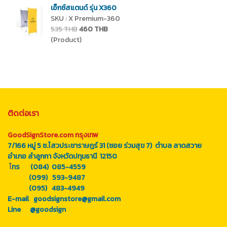
เอ็กซ์สแตนด์ รุ่น X360
SKU : X Premium-360
535 THB
460 THB
(Product)
ติดต่อเรา
GoodSignStore.com กรุงเทพ
7/166 หมู่ 5 ซ.ไสวประชาราษฎร์ 31 (ซอย ร่วมสุข 7) ตำบล ลาดสวาย
อำเภอ ลำลูกกา จังหวัดปทุมธานี 12150
โ
ทร (084) 085-4559
(099) 593-9487
(095) 483-4949
E-mail goodsignstore@gmail.com
Line
@goodsign