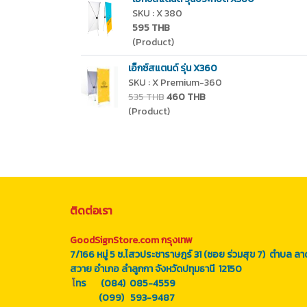
SKU : X 380
595 THB
(Product)
เอ็กซ์สแตนด์ รุ่น X360
SKU : X Premium-360
535 THB
460 THB
(Product)
ติดต่อเรา
GoodSignStore.com กรุงเทพ
7/166 หมู่ 5 ซ.ไสวประชาราษฎร์ 31 (ซอย ร่วมสุข 7) ตำบล ลา
สวาย อำเภอ ลำลูกกา จังหวัดปทุมธานี 12150
โ
ทร (084) 085-4559
(099) 593-9487