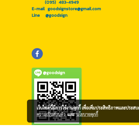
(095) 483-4949
E-mail goodsignstore@gmail.com
Line
@goodsign
@goodsign
เว็บไซต์นี้มีการใช้งานคุกกี้ เพื่อเพิ่มประสิทธิภาพและประส
ความเป็นส่วนตัว
และ
นโยบายคุกกี้
© Copyright 2016 All 