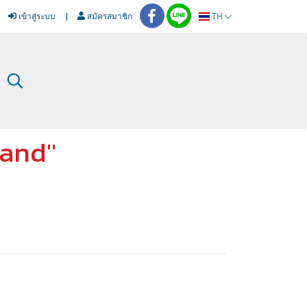
เข้าสู่ระบบ
สมัครสมาชิก
TH
tand"