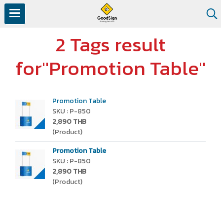
2 Tags result
for"Promotion Table"
Promotion Table
SKU : P-850
2,890 THB
(Product)
Promotion Table
SKU : P-850
2,890 THB
(Product)