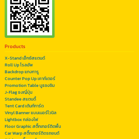
Products
X-Stand เอ็กซ์สแตนด์
Roll Up โรลอัพ
Backdrop แกงการู
Counter Pop Up เคาท์เตอร์
Promotion Table บูธชงชิม
J-Flag ธงญี่ปุ่น
Standee สแตนดี้
Tent Card เต้นท์การ์ด
Vinyl Banner แบนเนอร์ไวนิล
Lightbox กล่องไฟ
Floor Graphic สติ๊กเกอร์ติดพื้น
Car Warp สติ๊กเกอร์ติดรถยนต์