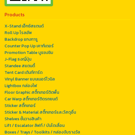
Products
X-Stand เอ็กซ์สแตนด์
Roll Up โรลอัพ
Backdrop แกงการู
Counter Pop Up เคาท์เตอร์
Promotion Table บูธชงชิม
J-Flag ธงญี่ปุ่น
Standee สแตนดี้
Tent Card เต้นท์การ์ด
Vinyl Banner แบนเนอร์ไวนิล
Lightbox กล่องไฟ
Floor Graphic สติ๊กเกอร์ติดพื้น
Car Warp สติ๊กเกอร์ติดรถยนต์
Sticker สติ๊กเกอร์
Sticker & Material สติ๊กเกอร์และวัสดุอื่น
Shelves ชั้นวางสินค้า
Lift / Escalator ลิฟท์ / บันไดเลื่อน
Boxes / Trays / Toolkits / กล่องจับรางวัล