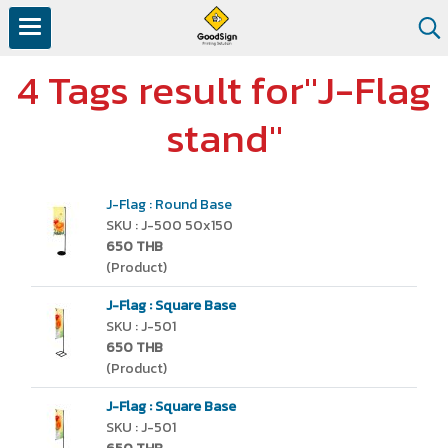
4 Tags result for"J-Flag
stand"
J-Flag : Round Base
SKU : J-500 50x150
650 THB
(Product)
J-Flag : Square Base
SKU : J-501
650 THB
(Product)
J-Flag : Square Base
SKU : J-501