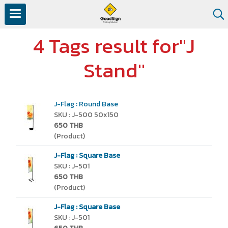
4 Tags result for"J
Stand"
J-Flag : Round Base
SKU : J-500 50x150
650 THB
(Product)
J-Flag : Square Base
SKU : J-501
650 THB
(Product)
J-Flag : Square Base
SKU : J-501