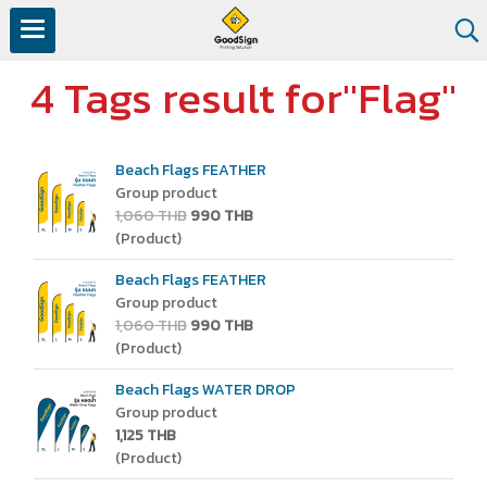
4 Tags result for"Flag"
Beach Flags FEATHER
Group product
1,060 THB
990 THB
(Product)
Beach Flags FEATHER
Group product
1,060 THB
990 THB
(Product)
Beach Flags WATER DROP
Group product
1,125 THB
(Product)