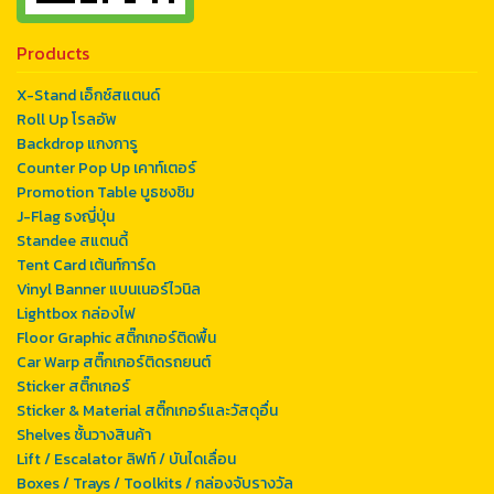
Products
X-Stand เอ็กซ์สแตนด์
Roll Up โรลอัพ
Backdrop แกงการู
Counter Pop Up เคาท์เตอร์
Promotion Table บูธชงชิม
J-Flag ธงญี่ปุ่น
Standee สแตนดี้
Tent Card เต้นท์การ์ด
Vinyl Banner แบนเนอร์ไวนิล
Lightbox กล่องไฟ
Floor Graphic สติ๊กเกอร์ติดพื้น
Car Warp สติ๊กเกอร์ติดรถยนต์
Sticker สติ๊กเกอร์
Sticker & Material สติ๊กเกอร์และวัสดุอื่น
Shelves ชั้นวางสินค้า
Lift / Escalator ลิฟท์ / บันไดเลื่อน
Boxes / Trays / Toolkits / กล่องจับรางวัล