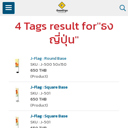
4 Tags result for"ธง
ญี่ปุ่น"
J-Flag : Round Base
SKU : J-500 50x150
650 THB
(Product)
J-Flag : Square Base
SKU : J-501
650 THB
(Product)
J-Flag : Square Base
SKU : J-501