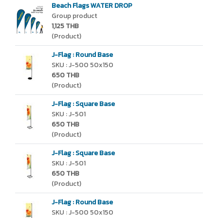
Beach Flags WATER DROP
Group product
1,125 THB
(Product)
J-Flag : Round Base
SKU : J-500 50x150
650 THB
(Product)
J-Flag : Square Base
SKU : J-501
650 THB
(Product)
J-Flag : Square Base
SKU : J-501
650 THB
(Product)
J-Flag : Round Base
SKU : J-500 50x150