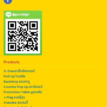
@goodsign
Products
X-Stand เอ็กซ์สแตนด์
Roll Up โรลอัพ
Backdrop แกงการู
Counter Pop Up เคาท์เตอร์
Promotion Table บูธชงชิม
J-Flag ธงญี่ปุ่น
Standee สแตนดี้