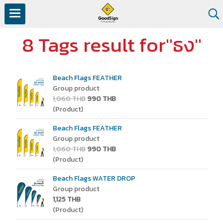
8 Tags result for"ธง"
Beach Flags FEATHER
Group product
1,060 THB
990 THB
(Product)
Beach Flags FEATHER
Group product
1,060 THB
990 THB
(Product)
Beach Flags WATER DROP
Group product
1,125 THB
(Product)