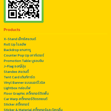
Products
X-Stand เอ็กซ์สแตนด์
Roll Up โรลอัพ
Backdrop แกงการู
Counter Pop Up เคาท์เตอร์
Promotion Table บูธชงชิม
J-Flag ธงญี่ปุ่น
Standee สแตนดี้
Tent Card เต้นท์การ์ด
Vinyl Banner แบนเนอร์ไวนิล
Lightbox กล่องไฟ
Floor Graphic สติ๊กเกอร์ติดพื้น
Car Warp สติ๊กเกอร์ติดรถยนต์
Sticker สติ๊กเกอร์
Sticker & Material สติ๊กเกอร์และวัสดุอื่น