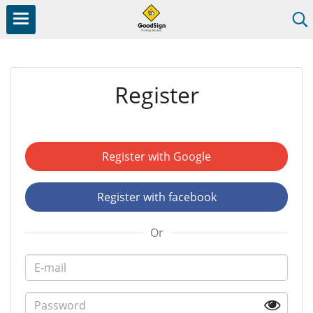
Register
Register with Google
Register with facebook
Or