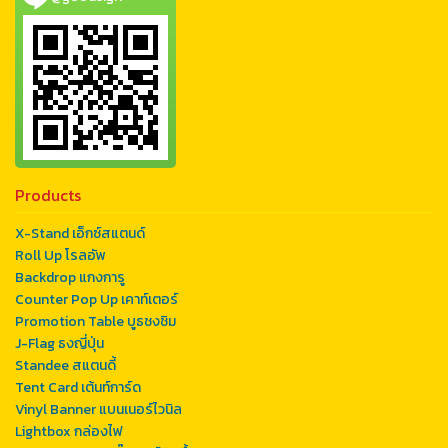
Products
X-Stand เอ็กซ์สแตนด์
Roll Up โรลอัพ
Backdrop แกงการู
Counter Pop Up เคาท์เตอร์
Promotion Table บูธชงชิม
J-Flag ธงญี่ปุ่น
Standee สแตนดี้
Tent Card เต้นท์การ์ด
Vinyl Banner แบนเนอร์ไวนิล
Lightbox กล่องไฟ