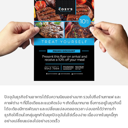
ปัจจุบันธุรกิจร้านอาหารได้รับความนิยมอย่างมาก รวมไปถึงร้านกาแฟ และ
คาเฟ่ต่าง ๆ ที่มีไอเดียและแนวคิดเจ๋ง ๆ เกิดขึ้นมากมาย ซึ่งการอยู่ในธุรกิจนี้
ได้จะต้องมีการพัฒนา และเปลี่ยนแปลงตลอดเวลา บ่งบอกได้ว่าการทำ
ธุรกิจให้โดนใจกลุ่มลูกค้าในยุคปัจจุบันไม่ใช่เรื่องง่าย เนื่องจากในยุคนี้ทุก
อย่างเปลี่ยนแปลงไปอย่างรวดเร็ว