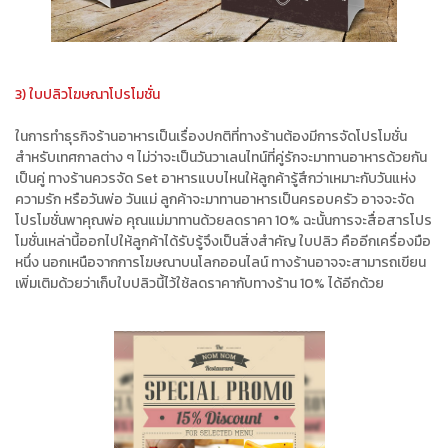
3) ใบปลิวโฆษณาโปรโมชั่น
ในการทำธุรกิจร้านอาหารเป็นเรื่องปกติที่ทางร้านต้องมีการจัดโปรโมชั่น
สำหรับเทศกาลต่าง ๆ ไม่ว่าจะเป็นวันวาเลนไทน์ที่คู่รักจะมาทานอาหารด้วยกัน
เป็นคู่ ทางร้านควรจัด Set อาหารแบบไหนให้ลูกค้ารู้สึกว่าเหมาะกับวันแห่ง
ความรัก หรือวันพ่อ วันแม่ ลูกค้าจะมาทานอาหารเป็นครอบครัว อาจจะจัด
โปรโมชั่นพาคุณพ่อ คุณแม่มาทานด้วยลดราคา 10% ฉะนั้นการจะสื่อสารโปร
โมชั่นเหล่านี้ออกไปให้ลูกค้าได้รับรู้จึงเป็นสิ่งสำคัญ ใบปลิว คืออีกเครื่องมือ
หนึ่ง นอกเหนือจากการโฆษณาบนโลกออนไลน์ ทางร้านอาจจะสามารถเขียน
เพิ่มเติมด้วยว่าเก็บใบปลิวนี้ไว้ใช้ลดราคากับทางร้าน 10% ได้อีกด้วย