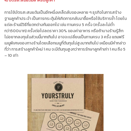
4) บัตรสะสมแต้มสำหรับลูกค้า
การใช้บัตรสะสมแต้มเป็นอีกหนึ่งเคล็ดลับของหลาย ๆ ธุรกิจในการสร้าง
ฐานลูกค้าประจำ เป็นการกระตุ้นให้เกิดการกลับมาซื้อหรือใช้บริการซ้ำ โดยใน
แต่ละร้านมีวิธีที่แตกต่างกันออกไป เช่น ทานครบ 5 ครั้ง (ครั้งละไม่ต่ำ
กว่า500บาท) ครั้งต่อไปลดราคา 30% ของค่าอาหาร หรือถ้าบางร้านรู้สึก
ไม่อยากลงทุนในส่วนนี้มากเกินไป อาจจะเปลี่ยนเป็นทานครบ 3 ครั้ง แถมฟรี
เมนูพิเศษของทางร้านโดยเลือกเมนูที่ต้นทุนไม่สูงมากเกินไป เหมือนมีคำกล่าว
ที่ว่า การสร้างลูกค้าใหม่ 1 คน จะมีต้นทุนสูงกว่าการรักษาลูกค้าเก่า 1 คน ถึง 5
– 10 เท่า