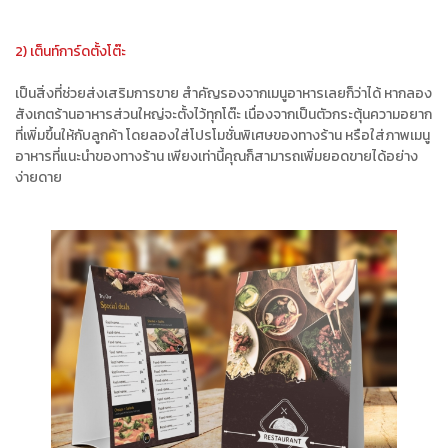
2) เต็นท์การ์ดตั้งโต๊ะ
เป็นสิ่งที่ช่วยส่งเสริมการขาย สำคัญรองจากเมนูอาหารเลยก็ว่าได้ หากลอง
สังเกตร้านอาหารส่วนใหญ่จะตั้งไว้ทุกโต๊ะ เนื่องจากเป็นตัวกระตุ้นความอยาก
ที่เพิ่มขึ้นให้กับลูกค้า โดยลองใส่โปรโมชั่นพิเศษของทางร้าน หรือใส่ภาพเมนู
อาหารที่แนะนำของทางร้าน เพียงเท่านี้คุณก็สามารถเพิ่มยอดขายได้อย่าง
ง่ายดาย