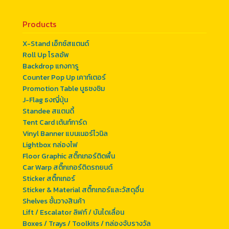
Products
X-Stand เอ็กซ์สแตนด์
Roll Up โรลอัพ
Backdrop แกงการู
Counter Pop Up เคาท์เตอร์
Promotion Table บูธชงชิม
J-Flag ธงญี่ปุ่น
Standee สแตนดี้
Tent Card เต้นท์การ์ด
Vinyl Banner แบนเนอร์ไวนิล
Lightbox กล่องไฟ
Floor Graphic สติ๊กเกอร์ติดพื้น
Car Warp สติ๊กเกอร์ติดรถยนต์
Sticker สติ๊กเกอร์
Sticker & Material สติ๊กเกอร์และวัสดุอื่น
Shelves ชั้นวางสินค้า
Lift / Escalator ลิฟท์ / บันไดเลื่อน
Boxes / Trays / Toolkits / กล่องจับรางวัล