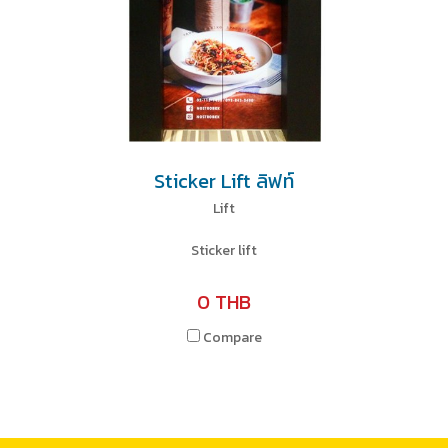
Sticker Lift ลิฟท์
Lift
Sticker lift
0 THB
Compare