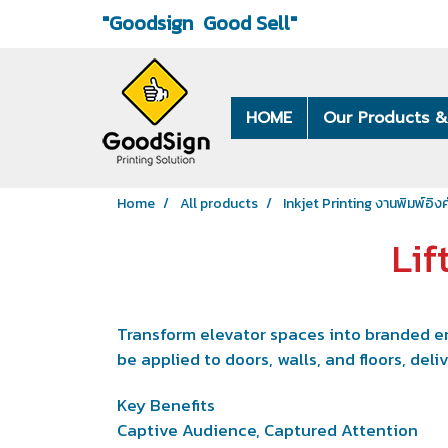
"Goodsign
Good Sell"
HOME
Our Products &
Home
All products
Inkjet Printing งานพิมพ์อิงค
Lif
Transform elevator spaces into branded en
be applied to doors, walls, and floors, del
Key Benefits
Captive Audience, Captured Attention