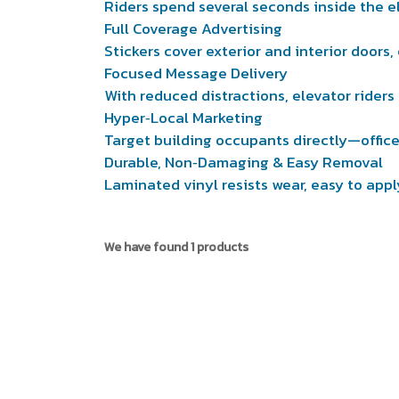
Riders spend several seconds inside the 
Full Coverage Advertising
Stickers cover exterior and interior doors, 
Focused Message Delivery
With reduced distractions, elevator ride
Hyper‑Local Marketing
Target building occupants directly—offic
Durable, Non‑Damaging & Easy Removal
Laminated vinyl resists wear, easy to app
We have found 1 products