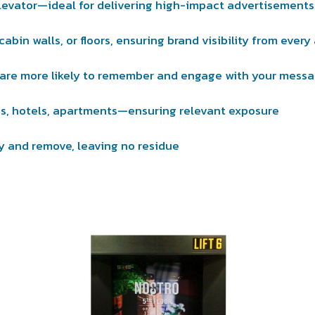
elevator—ideal for delivering high-impact advertisement
cabin walls, or floors, ensuring brand visibility from ever
rs are more likely to remember and engage with your mess
es, hotels, apartments—ensuring relevant exposure
ly and remove, leaving no residue