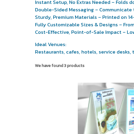
Instant Setup, No Extras Needed – Folds 
Double-Sided Messaging – Communicate t
Sturdy, Premium Materials – Printed on 14–
Fully Customizable Sizes & Designs – From
Cost-Effective, Point-of-Sale Impact – Lo
Ideal Venues:
Restaurants, cafes, hotels, service desks, 
We have found 3 products