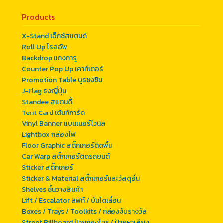
Products
X-Stand เอ็กซ์สแตนด์
Roll Up โรลอัพ
Backdrop แกงการู
Counter Pop Up เคาท์เตอร์
Promotion Table บูธชงชิม
J-Flag ธงญี่ปุ่น
Standee สแตนดี้
Tent Card เต้นท์การ์ด
Vinyl Banner แบนเนอร์ไวนิล
Lightbox กล่องไฟ
Floor Graphic สติ๊กเกอร์ติดพื้น
Car Warp สติ๊กเกอร์ติดรถยนต์
Sticker สติ๊กเกอร์
Sticker & Material สติ๊กเกอร์และวัสดุอื่น
Shelves ชั้นวางสินค้า
Lift / Escalator ลิฟท์ / บันไดเลื่อน
Boxes / Trays / Toolkits / กล่องจับรางวัล
Street Billboard ป้ายกองโจร / ป้ายหาเสียง