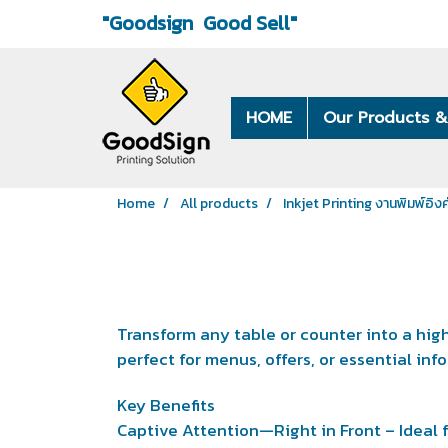
"Goodsign
Good Sell"
HOME
Our Products &
Home
All products
Inkjet Printing งานพิมพ์อิงค
Transform any table or counter into a hig
perfect for menus, offers, or essential info
Key Benefits
Captive Attention—Right in Front – Ideal 