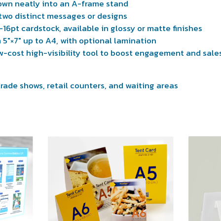
down neatly into an A-frame stand
wo distinct messages or designs
16pt cardstock, available in glossy or matte finishes
 5″×7″ up to A4, with optional lamination
w-cost high-visibility tool to boost engagement and sale
trade shows, retail counters, and waiting areas