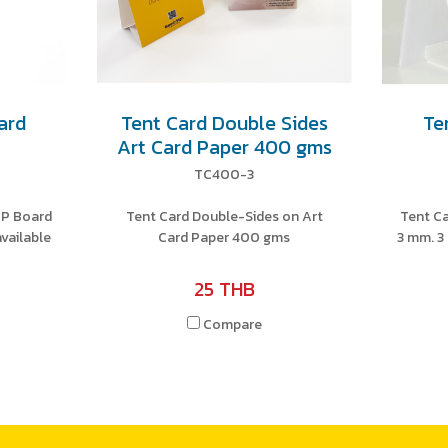
ard
Tent Card Double Sides
Te
Art Card Paper 400 gms
TC400-3
PP Board
Tent Card Double-Sides on Art
Tent Ca
vailable
Card Paper 400 gms
3 mm. 3
25 THB
Compare