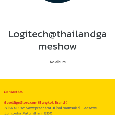
Logitech@thailandga
meshow
No album
Contact Us
GoodSignStore.com (Bangkok Branch)
7/166 M 5 soi Sawaipracharat 31 (soi ruamsuk7) , Ladsawai
,Lumlooka ,Patumthani 12150