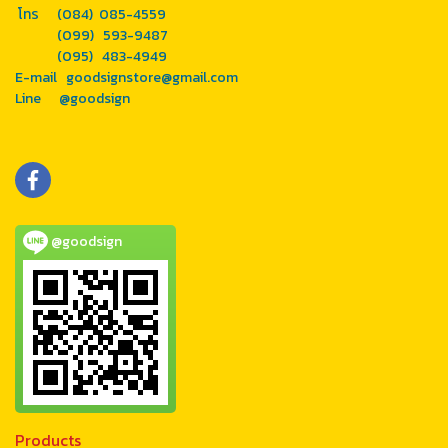
โทร (084) 085-4559
(099) 593-9487
(095) 483-4949
E-mail goodsignstore@gmail.com
Line @goodsign
@goodsign
Products