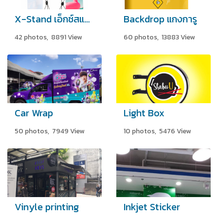
X-Stand เอ็กซ์สแตนด์
Backdrop แกงการู
42 photos, 8891 View
60 photos, 13883 View
Car Wrap
Light Box
50 photos, 7949 View
10 photos, 5476 View
Vinyle printing
Inkjet Sticker