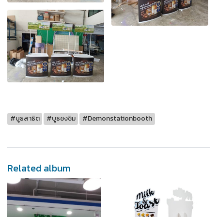
#บูธสาธิต
#บูธชงชิม
#Demonstationbooth
Related album