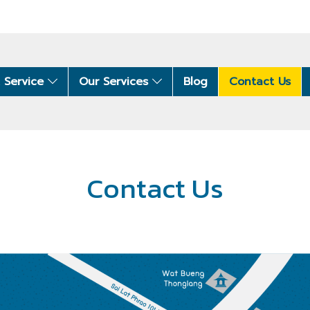
 Service
Our Services
Blog
Contact Us
Contact Us