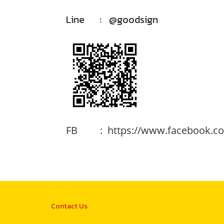
Line : @goodsign
FB : https://www.facebook.co
Contact Us