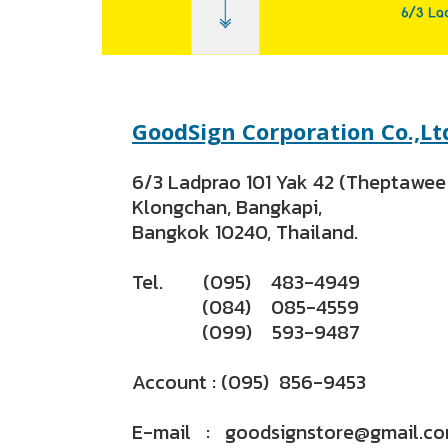
GoodSign Corporation Co.,Lt
6/3 Ladprao 101 Yak 42 (Theptawee 
Klongchan,
Bangkapi,
Bangkok 10240, Thailand.
Tel. (095) 483-4949
(084) 085-4559
(099) 593-9487
Account : (095) 856-9453
E-mail : goodsignstore@gmail.c