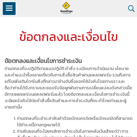
ข้อตกลงและเงื่อนไข
ข้อตกลงและเงื่อนไขการชำระเงิน
ท่านตกลงที่จะปฏิบัติตามแนวปฏิบัติ คำสั่ง ระเบียบการดำเนินงาน นโยบาย
และคำแนะนำทั้งหลายเกี่ยวกับการสั่งซื้อสินค้าผ่านแพลตฟอร์ม รวมถึงการ
แก้ไขเพิ่มเติมใดๆในสิ่งที่กล่าวมาข้างต้นซึ่งออกใช้บังคับโดยทางเรา และ
ถือว่าท่านได้รับทราบและยอมรับข้อผูกพันตามการเปลี่ยนแปลงดังกล่าวเมื่อ
มีการเผยแพร่บนแพลตฟอร์มแล้ว โดยข้อตกลงและเงื่อนไขการชำระเงินนี้
จะมีผลบังคับใช้ต่อคำสั่งซื้อสินค้าและการชำระเงินที่กระทำโดยท่านและผู้
ขายเท่านั้น
ท่านตกลงที่จะชำระค่าสินค้าด้วยบัตรเครดิตหรือบัตรเดบิตที่สามารถ
ใช้ชำระหนี้ตามกฎหมายได้
ท่านยินยอมที่จะไม่ยกเลิกการชำระเงินในภายหลังเว้นเสียแต่ว่า การ