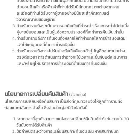
สั่งซื้อสินค้าระหว่างท่านและผู้ขายไม่เป็นไปตามข้อตกลง ไม่ได้รับการ
ส่งมอบสินค้า หรือสินค้าที่ท่านได้รับมีลักษณะแตกต่างจากราย
ละเอียดทีท่านได้รับจากผู้ขายอย่างมีนัยยะสำคัญตามแต่
วิจารณญาณของผู้ขาย
ท่านรับทราบถึงระเบียบการขอคืนเงินที่ชำระสำเร็จจะกระทำได้ต่อเมื่อ
ผู้ขายยินยอมและเป็นผู้แจ้งความประสงค์ที่จะทำการคืนเงินเท่านั้น
ท่านรับทราบถึงการคืนเงินทั้งหลายให้ทำผ่านกลไลการชำระเงินเดิม
และให้แก่บุคคลที่ทำการชำระเงินนั้น
ท่านรับทราบถึงการไม่รับประกันเงินคืนจะเข้าสู่บัญชีของท่านอย่าง
ตรงต่อเวลา การดำเนินการชำอาจจะใช้เวลาและขึ้นกับแต่ละธนาคาร
และ/หรือผู้ให้บริการการชำระเงินที่ดำเนินการคืนเงินนั้น
นโยบายการเปลี่ยนคืนสินค้า
(ตัวอย่าง)
นโยบายการเปลี่ยนหรือคืนสินค้า เป็นสิ่งที่คุณควรแจ้งให้ลูกค้าทราบทั้ง
ก่อนและหลังการสั่งซื้อ ซึ่งส่วนใหญ่จะมีหัวข้อดังนี้
ระยะเวลาที่ลูกค้าสามารถแจ้งการเปลี่ยน/คืนสินค้าได้ เช่น ภายใน 30
วันนับจากได้รับสินค้า
ข้อกำหนดระหว่างการเปลี่ยนสินค้า/คืนเงิน เช่น หากสินค้าชนิด