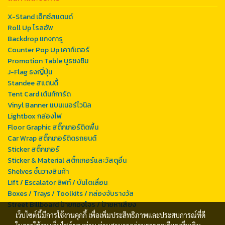
X-Stand เอ็กซ์สแตนด์
Roll Up โรลอัพ
Backdrop แกงการู
Counter Pop Up เคาท์เตอร์
Promotion Table บูธชงชิม
J-Flag ธงญี่ปุ่น
Standee สแตนดี้
Tent Card เต้นท์การ์ด
Vinyl Banner แบนเนอร์ไวนิล
Lightbox กล่องไฟ
Floor Graphic สติ๊กเกอร์ติดพื้น
Car Wrap สติ๊กเกอร์ติดรถยนต์
Sticker สติ๊กเกอร์
Sticker & Material สติ๊กเกอร์และวัสดุอื่น
Shelves ชั้นวางสินค้า
Lift / Escalator ลิฟท์ / บันไดเลื่อน
Boxes / Trays / Toolkits / กล่องจับรางวัล
Street Billboard ป้ายกองโจร / ป้ายหาเสียง
เว็บไซต์นี้มีการใช้งานคุกกี้ เพื่อเพิ่มประสิทธิภาพและประสบการณ์ที่ดี