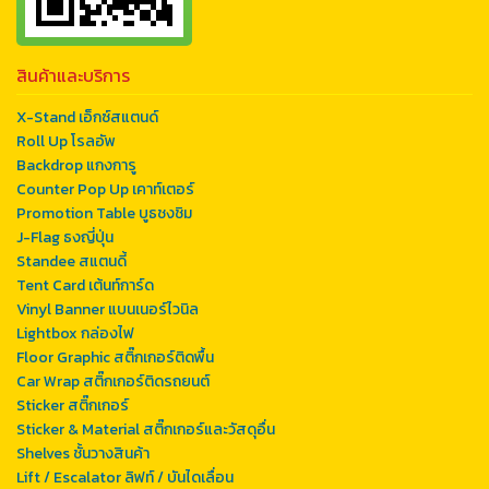
สินค้าและบริการ
X-Stand เอ็กซ์สแตนด์
Roll Up โรลอัพ
Backdrop แกงการู
Counter Pop Up เคาท์เตอร์
Promotion Table บูธชงชิม
J-Flag ธงญี่ปุ่น
Standee สแตนดี้
Tent Card เต้นท์การ์ด
Vinyl Banner แบนเนอร์ไวนิล
Lightbox กล่องไฟ
Floor Graphic สติ๊กเกอร์ติดพื้น
Car Wrap สติ๊กเกอร์ติดรถยนต์
Sticker สติ๊กเกอร์
Sticker & Material สติ๊กเกอร์และวัสดุอื่น
Shelves ชั้นวางสินค้า
Lift / Escalator ลิฟท์ / บันไดเลื่อน