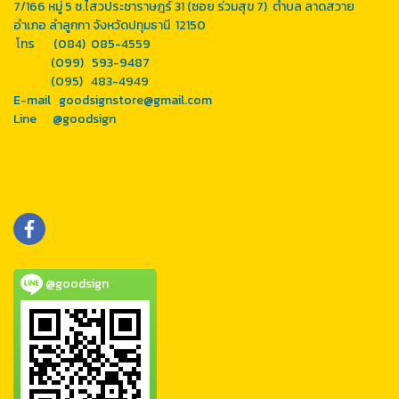
7/166 หมู่ 5 ซ.ไสวประชาราษฎร์ 31 (ซอย ร่วมสุข 7) ตำบล ลาดสวาย
อำเภอ ลำลูกกา จังหวัดปทุมธานี 12150
โ
ทร (084) 085-4559
(099) 593-9487
(095) 483-4949
E-mail goodsignstore@gmail.com
Line
@goodsign
@goodsign