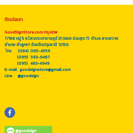
ติดต่อเรา
GoodSignStore.com กรุงเทพ
7/166 หมู่ 5 ซ.ไสวประชาราษฎร์ 31 (ซอย ร่วมสุข 7) ตำบล ลาดสวาย
อำเภอ ลำลูกกา จังหวัดปทุมธานี 12150
โ
ทร (084) 085-4559
(099) 593-9487
(095) 483-4949
E-mail goodsignstore@gmail.com
Line
@goodsign
@goodsign