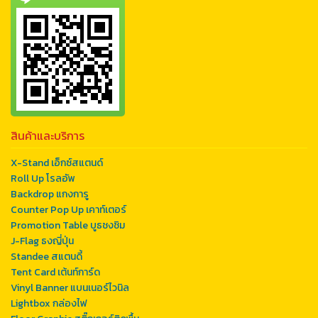
สินค้าและบริการ
X-Stand เอ็กซ์สแตนด์
Roll Up โรลอัพ
Backdrop แกงการู
Counter Pop Up เคาท์เตอร์
Promotion Table บูธชงชิม
J-Flag ธงญี่ปุ่น
Standee สแตนดี้
Tent Card เต้นท์การ์ด
Vinyl Banner แบนเนอร์ไวนิล
Lightbox กล่องไฟ