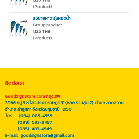
1,125 THB
(Product)
ธงชายหาด รุ่นหยดน้ำ
Group product
1,125 THB
(Product)
ติดต่อเรา
GoodSignStore.com กรุงเทพ
7/166 หมู่ 5 ซ.ไสวประชาราษฎร์ 31 (ซอย ร่วมสุข 7) ตำบล ลาดสวาย
อำเภอ ลำลูกกา จังหวัดปทุมธานี 12150
โ
ทร (084) 085-4559
(099) 593-9487
(095) 483-4949
E-mail goodsignstore@gmail.com