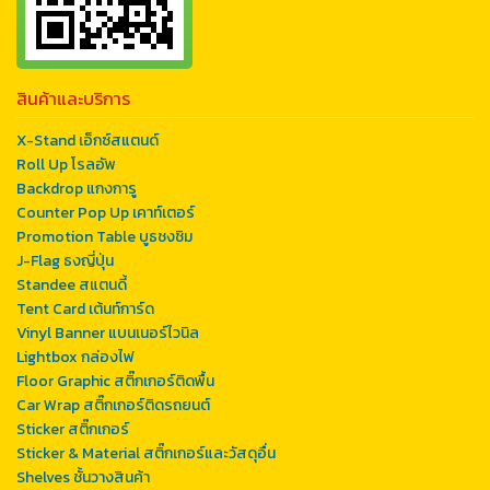
สินค้าและบริการ
X-Stand เอ็กซ์สแตนด์
Roll Up โรลอัพ
Backdrop แกงการู
Counter Pop Up เคาท์เตอร์
Promotion Table บูธชงชิม
J-Flag ธงญี่ปุ่น
Standee สแตนดี้
Tent Card เต้นท์การ์ด
Vinyl Banner แบนเนอร์ไวนิล
Lightbox กล่องไฟ
Floor Graphic สติ๊กเกอร์ติดพื้น
Car Wrap สติ๊กเกอร์ติดรถยนต์
Sticker สติ๊กเกอร์
Sticker & Material สติ๊กเกอร์และวัสดุอื่น
Shelves ชั้นวางสินค้า