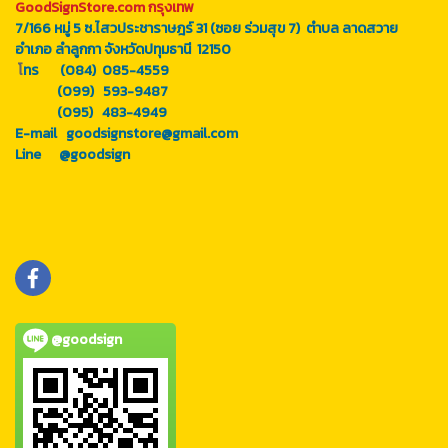
GoodSignStore.com กรุงเทพ
7/166 หมู่ 5 ซ.ไสวประชาราษฎร์ 31 (ซอย ร่วมสุข 7) ตำบล ลาดสวาย
อำเภอ ลำลูกกา จังหวัดปทุมธานี 12150
โ
ทร (084) 085-4559
(099) 593-9487
(095) 483-4949
E-mail goodsignstore@gmail.com
Line
@goodsign
@goodsign