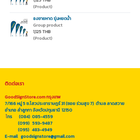
1,125 THB
(Product)
ธงชายหาด รุ่นหยดน้ำ
Group product
1,125 THB
(Product)
ติดต่อเรา
GoodSignStore.com กรุงเทพ
7/166 หมู่ 5 ซ.ไสวประชาราษฎร์ 31 (ซอย ร่วมสุข 7) ตำบล ลาดสวาย
อำเภอ ลำลูกกา จังหวัดปทุมธานี 12150
โ
ทร (084) 085-4559
(099) 593-9487
(095) 483-4949
E-mail goodsignstore@gmail.com