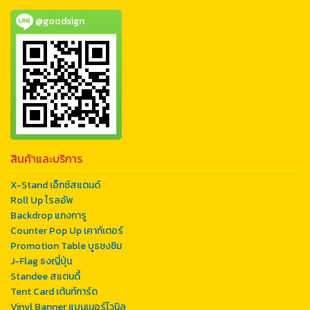
@goodsign
สินค้าและบริการ
X-Stand เอ็กซ์สแตนด์
Roll Up โรลอัพ
Backdrop แกงการู
Counter Pop Up เคาท์เตอร์
Promotion Table บูธชงชิม
J-Flag ธงญี่ปุ่น
Standee สแตนดี้
Tent Card เต้นท์การ์ด
Vinyl Banner แบนเนอร์ไวนิล