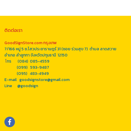
ติดต่อเรา
GoodSignStore.com กรุงเทพ
7/166 หมู่ 5 ซ.ไสวประชาราษฎร์ 31 (ซอย ร่วมสุข 7) ตำบล ลาดสวาย
อำเภอ ลำลูกกา จังหวัดปทุมธานี 12150
โ
ทร (084) 085-4559
(099) 593-9487
(095) 483-4949
E-mail goodsignstore@gmail.com
Line
@goodsign