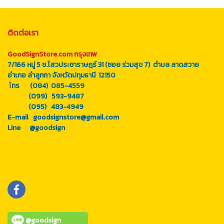
ติดต่อเรา
GoodSignStore.com กรุงเทพ
7/166 หมู่ 5 ซ.ไสวประชาราษฎร์ 31 (ซอย ร่วมสุข 7) ตำบล ลาดสวาย
อำเภอ ลำลูกกา จังหวัดปทุมธานี 12150
โ
ทร (084) 085-4559
(099) 593-9487
(095) 483-4949
E-mail goodsignstore@gmail.com
Line
@goodsign
@goodsign