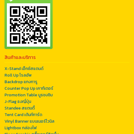
สินค้าและบริการ
X-Stand เอ็กซ์สแตนด์
Roll Up โรลอัพ
Backdrop แกงการู
Counter Pop Up เคาท์เตอร์
Promotion Table บูธชงชิม
J-Flag ธงญี่ปุ่น
Standee สแตนดี้
Tent Card เต้นท์การ์ด
Vinyl Banner แบนเนอร์ไวนิล
Lightbox กล่องไฟ