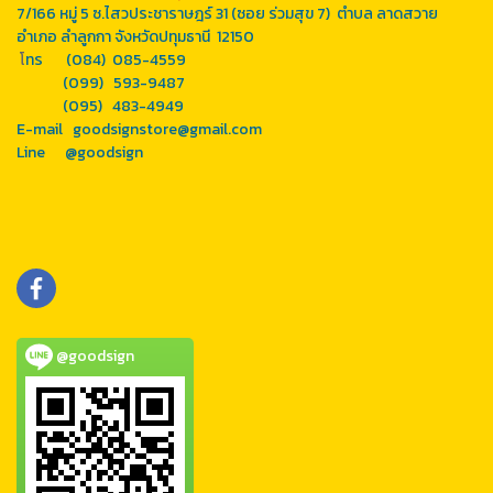
7/166 หมู่ 5 ซ.ไสวประชาราษฎร์ 31 (ซอย ร่วมสุข 7) ตำบล ลาดสวาย
อำเภอ ลำลูกกา จังหวัดปทุมธานี 12150
โ
ทร (084) 085-4559
(099) 593-9487
(095) 483-4949
E-mail goodsignstore@gmail.com
Line
@goodsign
@goodsign