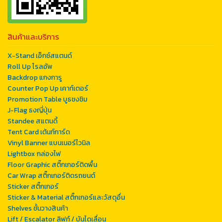
สินค้าและบริการ
X-Stand เอ็กซ์สแตนด์
Roll Up โรลอัพ
Backdrop แกงการู
Counter Pop Up เคาท์เตอร์
Promotion Table บูธชงชิม
J-Flag ธงญี่ปุ่น
Standee สแตนดี้
Tent Card เต้นท์การ์ด
Vinyl Banner แบนเนอร์ไวนิล
Lightbox กล่องไฟ
Floor Graphic สติ๊กเกอร์ติดพื้น
Car Wrap สติ๊กเกอร์ติดรถยนต์
Sticker สติ๊กเกอร์
Sticker & Material สติ๊กเกอร์และวัสดุอื่น
Shelves ชั้นวางสินค้า
Lift / Escalator ลิฟท์ / บันไดเลื่อน