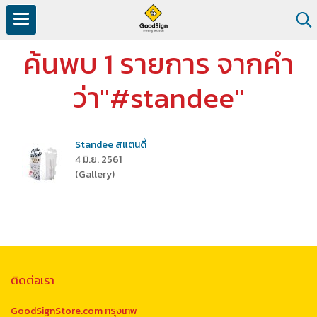
ค้นพบ 1 รายการ จากคำ
ว่า"#standee"
Standee สแตนดี้
4 มิ.ย. 2561
(Gallery)
ติดต่อเรา
GoodSignStore.com กรุงเทพ