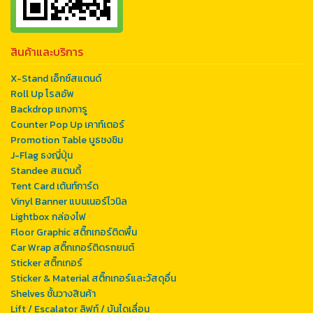
สินค้าและบริการ
X-Stand เอ็กซ์สแตนด์
Roll Up โรลอัพ
Backdrop แกงการู
Counter Pop Up เคาท์เตอร์
Promotion Table บูธชงชิม
J-Flag ธงญี่ปุ่น
Standee สแตนดี้
Tent Card เต้นท์การ์ด
Vinyl Banner แบนเนอร์ไวนิล
Lightbox กล่องไฟ
Floor Graphic สติ๊กเกอร์ติดพื้น
Car Wrap สติ๊กเกอร์ติดรถยนต์
Sticker สติ๊กเกอร์
Sticker & Material สติ๊กเกอร์และวัสดุอื่น
Shelves ชั้นวางสินค้า
Lift / Escalator ลิฟท์ / บันไดเลื่อน