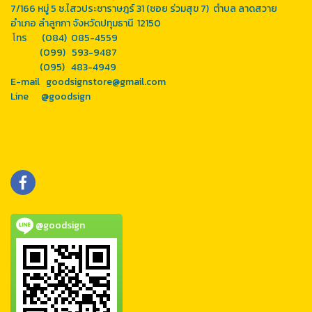
7/166 หมู่ 5 ซ.ไสวประชาราษฎร์ 31 (ซอย ร่วมสุข 7) ตำบล ลาดสวาย
อำเภอ ลำลูกกา จังหวัดปทุมธานี 12150
โ
ทร (084) 085-4559
(099) 593-9487
(095) 483-4949
E-mail goodsignstore@gmail.com
Line
@goodsign
@goodsign