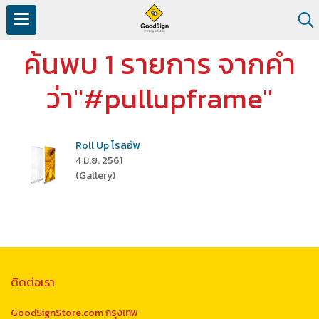
ค้นพบ 1 รายการ จากคำ
ว่า"#pullupframe"
Roll Up โรลอัพ
4 มิ.ย. 2561
(Gallery)
ติดต่อเรา
GoodSignStore.com กรุงเทพ