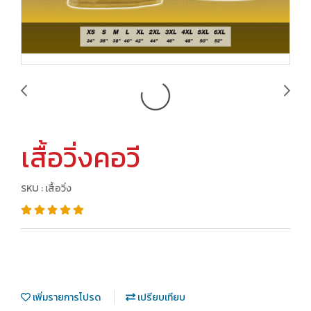
เสื้อวิ่งคอวี
SKU : เสื้อวิ่ง
เพิ่มรายการโปรด
เปรียบเทียบ