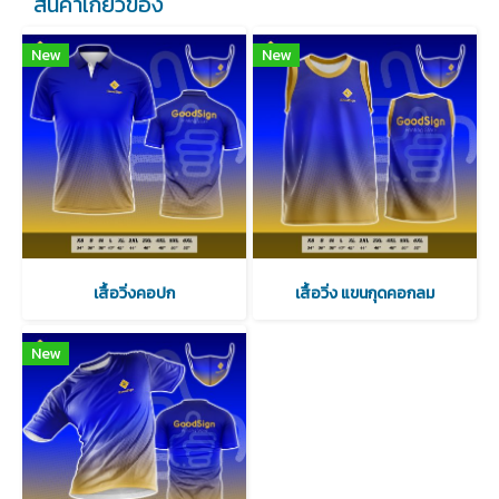
สินค้าเกี่ยวข้อง
New
New
เสื้อวิ่งคอปก
เสื้อวิ่ง แขนกุดคอกลม
New