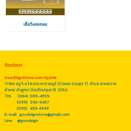
เสื้อวิ่งคอกลม
ติดต่อเรา
GoodSignStore.com กรุงเทพ
7/166 หมู่ 5 ซ.ไสวประชาราษฎร์ 31 (ซอย ร่วมสุข 7) ตำบล ลาดสวาย
อำเภอ ลำลูกกา จังหวัดปทุมธานี 12150
โ
ทร (084) 085-4559
(099) 593-9487
(095) 483-4949
E-mail goodsignstore@gmail.com
Line
@goodsign