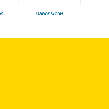
รี
ปลอกกระดาษ