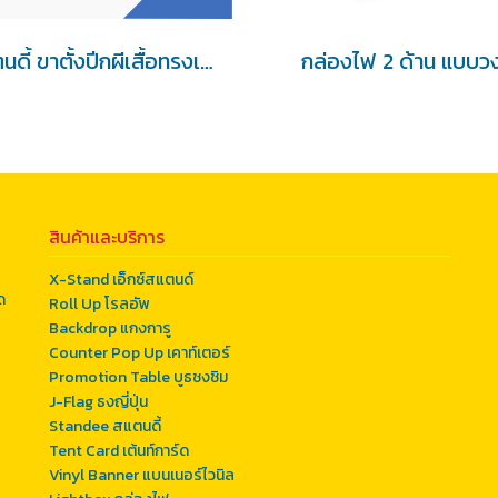
สแตนดี้ ขาตั้งปีกผีเสื้อทรงเหลี่ยม (ไม่มีไดคัท)
กล่องไฟ 2 ด้าน แบบวง
สินค้าและบริการ
X-Stand เอ็กซ์สแตนด์
ด
Roll Up โรลอัพ
Backdrop แกงการู
Counter Pop Up เคาท์เตอร์
Promotion Table บูธชงชิม
J-Flag ธงญี่ปุ่น
Standee สแตนดี้
Tent Card เต้นท์การ์ด
Vinyl Banner แบนเนอร์ไวนิล