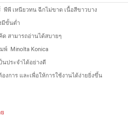
์ พีพี เหนียวทน ฉีกไม่ขาด เนื้อสีขาวบาง
ีขั้นต่ำ
โค้ด สามารถอ่านได้สบายๆ
มพ์ Minolta Konica
เป็นประจำได้อย่างดี
องการ และเพื่อให้การใช้งานได้ง่ายยิ่งขึ้น
าย