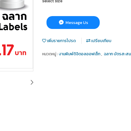
select size
Message Us
เพิ่มรายการโปรด
เปรียบเทียบ
หมวดหมู่ :
งานพิมพ์ดิจิตอลออฟเซ็ท
,
ฉลาก บัตรสะสม