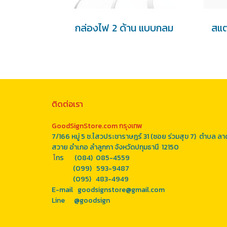
กล่องไฟ 2 ด้าน แบบกลม
ติดต่อเรา
GoodSignStore.com กรุงเทพ
7/166 หมู่ 5 ซ.ไสวประชาราษฎร์ 31 (ซอย ร่วมสุข 7) ตำบล ลา
สวาย อำเภอ ลำลูกกา จังหวัดปทุมธานี 12150
โ
ทร (084) 085-4559
(099) 593-9487
(095) 483-4949
E-mail goodsignstore@gmail.com
Line
@goodsign