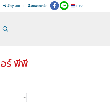
เข้าสู่ระบบ
สมัครสมาชิก
TH
อร์ พีพี