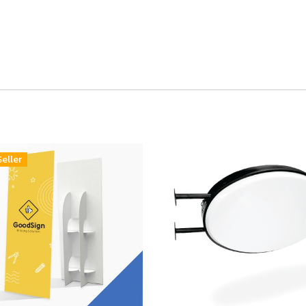
Seller