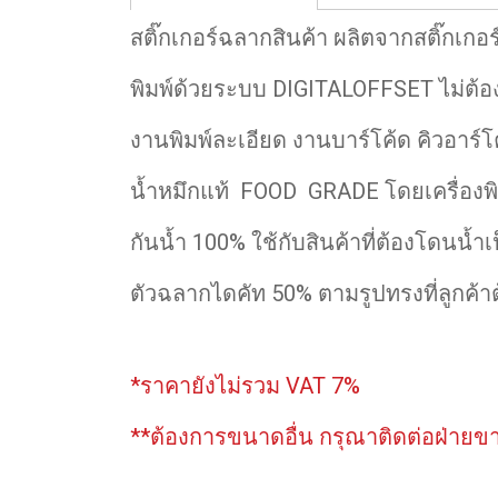
สติ๊กเกอร์ฉลากสินค้า ผลิตจากสติ๊กเกอร
พิมพ์ด้วยระบบ DIGITALOFFSET ไม่ต้องม
งานพิมพ์ละเอียด งานบาร์โค้ด คิวอาร์
น้ำหมึกแท้ FOOD GRADE โดยเครื่องพิ
กันน้ำ 100% ใช้กับสินค้าที่ต้องโดนน้ำ
ตัวฉลากไดคัท 50% ตามรูปทรงที่ลูกค้าต้
*ราคายังไม่รวม VAT 7%
**ต้องการขนาดอื่น กรุณาติดต่อฝ่ายข