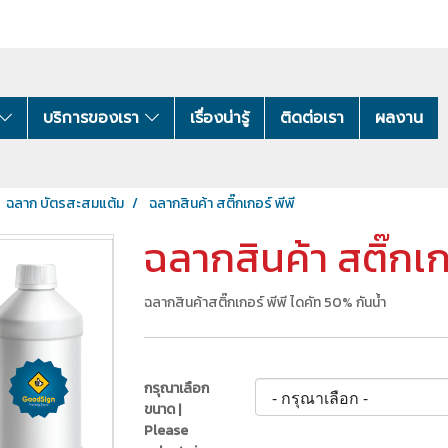
บริการของเรา
เรื่องน่ารู้
ติดต่อเรา
ผลงาน
ฉลาก บัตรสะสมแต้ม
ฉลากสินค้า สติ๊กเกอร์ พีพี
ฉลากสินค้า สติ๊กเก
ฉลากสินค้าสติ๊กเกอร์ พีพี ไดคัท 50% กันน้ำ
กรุณาเลือก
ขนาด |
Please