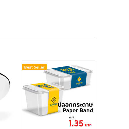
Best Seller