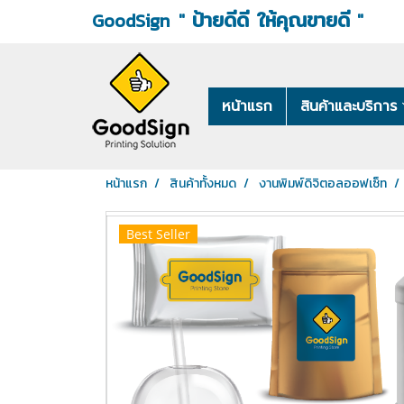
ป้ายดีดี ให้คุณขายดี
"
"
GoodSign
หน้าแรก
สินค้าและบริการ
หน้าแรก
สินค้าทั้งหมด
งานพิมพ์ดิจิตอลออฟเซ็ท
Best Seller