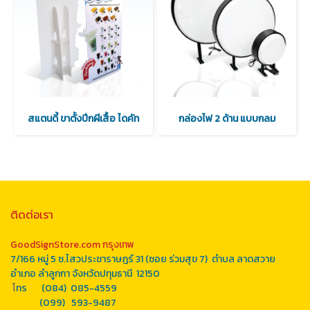
สแตนดี้ ขาตั้งปีกผีเสื้อ ไดคัท
กล่องไฟ 2 ด้าน แบบกลม
ติดต่อเรา
GoodSignStore.com กรุงเทพ
7/166 หมู่ 5 ซ.ไสวประชาราษฎร์ 31 (ซอย ร่วมสุข 7) ตำบล ลาดสวาย
อำเภอ ลำลูกกา จังหวัดปทุมธานี 12150
โ
ทร (084) 085-4559
(099) 593-9487