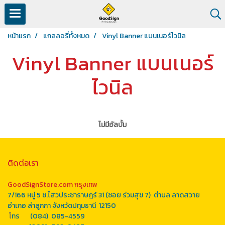
หน้าแรก
แกลลอรี่ทั้งหมด
Vinyl Banner แบนเนอร์ไวนิล
Vinyl Banner แบนเนอร์
ไวนิล
ไม่มีอัลบั้ม
ติดต่อเรา
GoodSignStore.com กรุงเทพ
7/166 หมู่ 5 ซ.ไสวประชาราษฎร์ 31 (ซอย ร่วมสุข 7) ตำบล ลาดสวาย
อำเภอ ลำลูกกา จังหวัดปทุมธานี 12150
โ
ทร (084) 085-4559